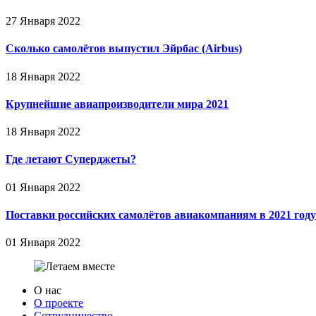
27 Января 2022
Сколько самолётов выпустил Эйрбас (Airbus)
18 Января 2022
Крупнейшие авиапроизводители мира 2021
18 Января 2022
Где летают Суперджеты?
01 Января 2022
Поставки российских самолётов авиакомпаниям в 2021 году
01 Января 2022
О нас
О проекте
Сотрудничество