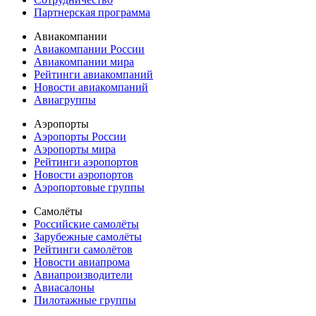
Партнерская программа
Авиакомпании
Авиакомпании России
Авиакомпании мира
Рейтинги авиакомпаний
Новости авиакомпаний
Авиагруппы
Аэропорты
Аэропорты России
Аэропорты мира
Рейтинги аэропортов
Новости аэропортов
Аэропортовые группы
Самолёты
Российские самолёты
Зарубежные самолёты
Рейтинги самолётов
Новости авиапрома
Авиапроизводители
Авиасалоны
Пилотажные группы