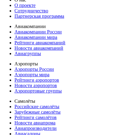
О проекте
Сотрудничество
Партнерская программа
Авиакомпании
Авиакомпании России
Авиакомпании мира
Рейтинги авиакомпаний
Новости авиакомпаний
Авиагруппы
Аэропорты
Аэропорты России
Аэропорты мира
Рейтинги аэропортов
Новости аэропортов
Аэропортовые группы
Самолёты
Российские самолёты
Зарубежные самолёты
Рейтинги самолётов
Новости авиапрома
Авиапроизводители
Авиасалоны